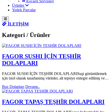
Kocaeli Servisleri
Ürünler
Yedek Parçalar
İLETİŞİM
Kategori /
Ürünler
FAGOR SUSHI İÇİN TEŞHİR
DOLAPLARI
FAGOR SUSHI İÇİN TEŞHİR DOLAPLARISuşi görüntülemek
için özel olarak tasarlanmış vitrinler, alt tepsiye entegre edilmiş ve…
Buz Dolapları
Devamı..
FAGOR TAPAŞ TEŞHİR DOLAPLARI