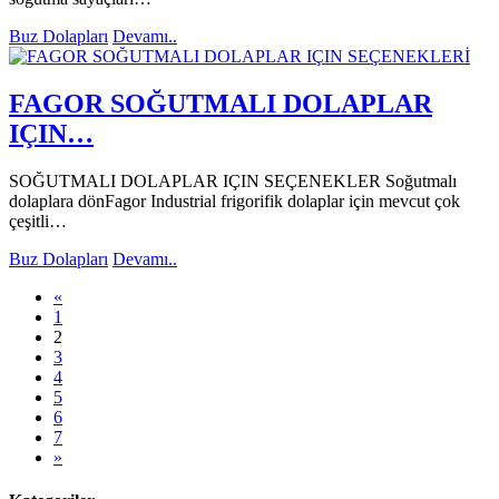
Buz Dolapları
Devamı..
FAGOR SOĞUTMALI DOLAPLAR
IÇIN…
SOĞUTMALI DOLAPLAR IÇIN SEÇENEKLER Soğutmalı
dolaplara dönFagor Industrial frigorifik dolaplar için mevcut çok
çeşitli…
Buz Dolapları
Devamı..
«
1
(current)
2
3
4
5
6
7
»