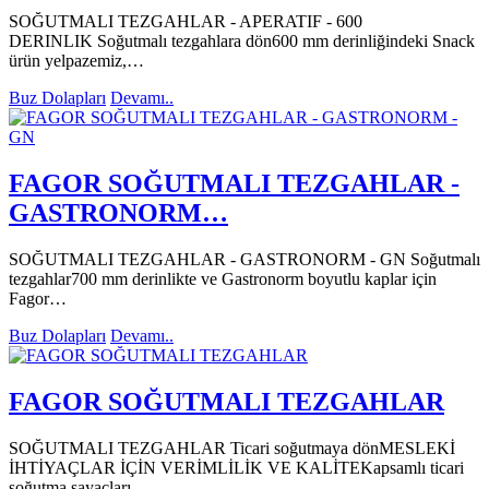
SOĞUTMALI TEZGAHLAR - APERATIF - 600
DERINLIK Soğutmalı tezgahlara dön600 mm derinliğindeki Snack
ürün yelpazemiz,…
Buz Dolapları
Devamı..
FAGOR SOĞUTMALI TEZGAHLAR -
GASTRONORM…
SOĞUTMALI TEZGAHLAR - GASTRONORM - GN Soğutmalı
tezgahlar700 mm derinlikte ve Gastronorm boyutlu kaplar için
Fagor…
Buz Dolapları
Devamı..
FAGOR SOĞUTMALI TEZGAHLAR
SOĞUTMALI TEZGAHLAR Ticari soğutmaya dönMESLEKİ
İHTİYAÇLAR İÇİN VERİMLİLİK VE KALİTEKapsamlı ticari
soğutma sayaçları…