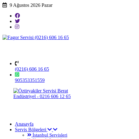
9 Ağustos 2026 Pazar
(0216) 606 16 65
905353351559
Anasayfa
Servis Bölgeleri
İstanbul Servisleri