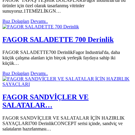
FAGOR TAPAŞ TEŞHİR DOLAPLARIFagor Industrial'da bu
ürünler için özel olarak tasarlanmış vitrinler
sunuyoruz.1TEMİZLİKGN…
Buz Dolapları
Devamı..
FAGOR SALADETTE 700 Derinlik
FAGOR SALADETTE700 DerinlikFagor Industrial'da, daha
küçük çalışma alanları için birçok yerleşik faydaya sahip iki
küçük…
Buz Dolapları
Devamı..
FAGOR SANDVİÇLER VE
SALATALAR…
FAGOR SANDVİÇLER VE SALATALAR İÇİN HAZIRLIK
SAYAÇLARI700 DerinlikCONCEPT serisi içinde, sandviç ve
salataların hazırlanması…