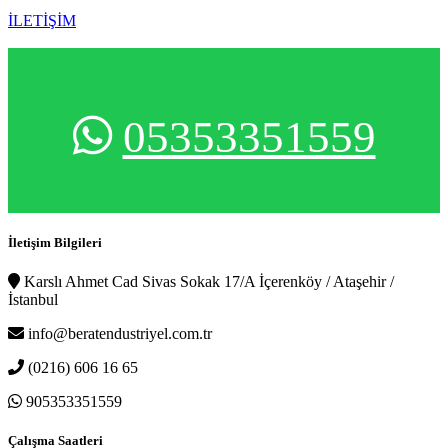
İLETİŞİM
05353351559
İletişim Bilgileri
Karslı Ahmet Cad Sivas Sokak 17/A İçerenköy / Ataşehir /
İstanbul
info@beratendustriyel.com.tr
(0216) 606 16 65
905353351559
Çalışma Saatleri