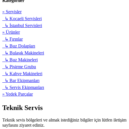
Kategoriler
» Servisler
↳ Kocaeli Servisleri
↳ İstanbul Servisleri
» Ürünler
↳ Fırınlar
↳ Buz Dolapları
↳ Bulaşık Makineleri
↳ Buz Makineleri
↳ Pişirme Grubu
↳ Kahve Makineleri
↳ Bar Ekipmanları
↳ Servis Ekipmanları
» Yedek Parçalar
Teknik
Servis
Teknik sevis bölgeleri ve almak istediğiniz bilgiler için lütfen iletişim
sayfasını ziyaret ediniz.