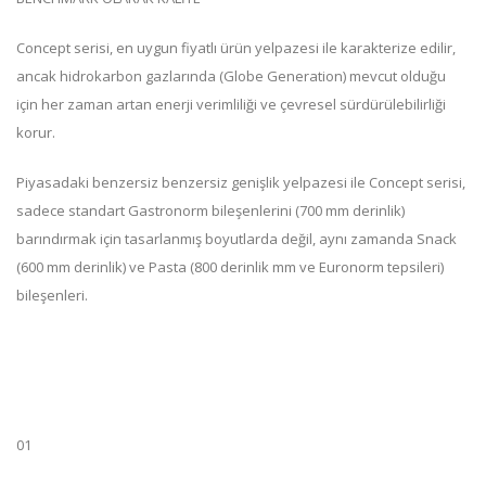
Concept serisi, en uygun fiyatlı ürün yelpazesi ile karakterize edilir,
ancak hidrokarbon gazlarında (Globe Generation) mevcut olduğu
için her zaman artan enerji verimliliği ve çevresel sürdürülebilirliği
korur.
Piyasadaki benzersiz benzersiz genişlik yelpazesi ile Concept serisi,
sadece standart Gastronorm bileşenlerini (700 mm derinlik)
barındırmak için tasarlanmış boyutlarda değil, aynı zamanda Snack
(600 mm derinlik) ve Pasta (800 derinlik mm ve Euronorm tepsileri)
bileşenleri.
01