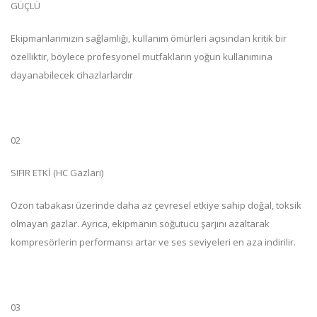
GÜÇLÜ
Ekipmanlarımızın sağlamlığı, kullanım ömürleri açısından kritik bir
özelliktir, böylece profesyonel mutfakların yoğun kullanımına
dayanabilecek cihazlarlardır
02
SIFIR ETKİ (HC Gazları)
Ozon tabakası üzerinde daha az çevresel etkiye sahip doğal, toksik
olmayan gazlar. Ayrıca, ekipmanın soğutucu şarjını azaltarak
kompresörlerin performansı artar ve ses seviyeleri en aza indirilir.
03