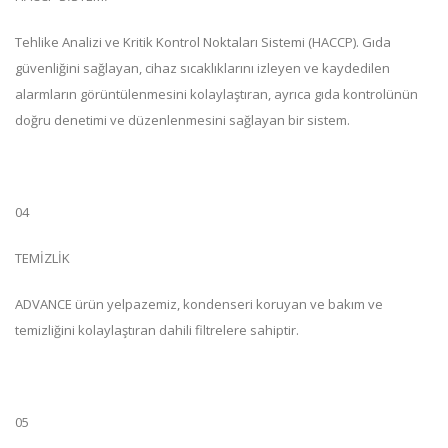
Tehlike Analizi ve Kritik Kontrol Noktaları Sistemi (HACCP). Gıda
güvenliğini sağlayan, cihaz sıcaklıklarını izleyen ve kaydedilen
alarmların görüntülenmesini kolaylaştıran, ayrıca gıda kontrolünün
doğru denetimi ve düzenlenmesini sağlayan bir sistem.
04
TEMİZLİK
ADVANCE ürün yelpazemiz, kondenseri koruyan ve bakım ve
temizliğini kolaylaştıran dahili filtrelere sahiptir.
05