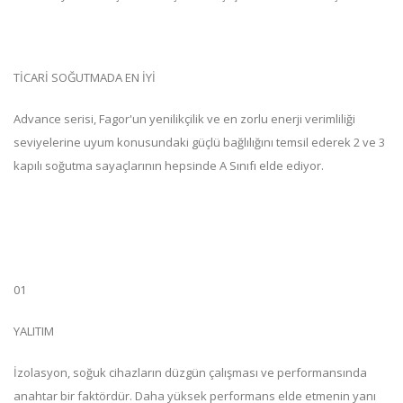
TİCARİ SOĞUTMADA EN İYİ
Advance serisi, Fagor'un yenilikçilik ve en zorlu enerji verimliliği
seviyelerine uyum konusundaki güçlü bağlılığını temsil ederek 2 ve 3
kapılı soğutma sayaçlarının hepsinde A Sınıfı elde ediyor.
01
YALITIM
İzolasyon, soğuk cihazların düzgün çalışması ve performansında
anahtar bir faktördür. Daha yüksek performans elde etmenin yanı