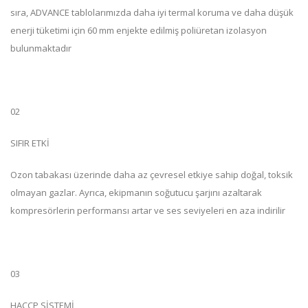
sıra, ADVANCE tablolarımızda daha iyi termal koruma ve daha düşük
enerji tüketimi için 60 mm enjekte edilmiş poliüretan izolasyon
bulunmaktadır
02
SIFIR ETKİ
Ozon tabakası üzerinde daha az çevresel etkiye sahip doğal, toksik
olmayan gazlar. Ayrıca, ekipmanın soğutucu şarjını azaltarak
kompresörlerin performansı artar ve ses seviyeleri en aza indirilir
03
HACCP SİSTEMİ