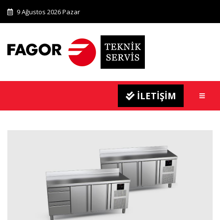
9 Ağustos 2026 Pazar
İLETİŞİM