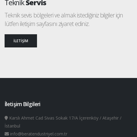
Teknik
Servis
Teknik sevis bölgeleri ve almak istediğiniz bilgiler için
lütfen iletişim sayfasını ziyaret ediniz.
İLETİŞİM
İletişim Bilgileri
Karslı Ahmet Cad Sivas Sokak 17/A İçerenköy / Ataşehir /
İstanbul
info@beratendustriyel.com.tr