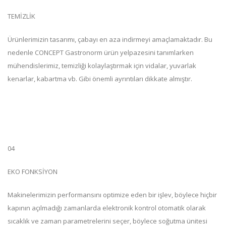
TEMİZLİK
Ürünlerimizin tasarımı, çabayı en aza indirmeyi amaçlamaktadır. Bu
nedenle CONCEPT Gastronorm ürün yelpazesini tanımlarken
mühendislerimiz, temizliği kolaylaştırmak için vidalar, yuvarlak
kenarlar, kabartma vb. Gibi önemli ayrıntıları dikkate almıştır.
04
EKO FONKSİYON
Makinelerimizin performansını optimize eden bir işlev, böylece hiçbir
kapının açılmadığı zamanlarda elektronik kontrol otomatik olarak
sıcaklık ve zaman parametrelerini seçer, böylece soğutma ünitesi