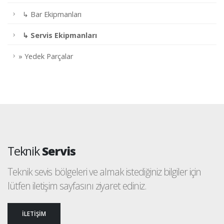
↳ Bar Ekipmanları
↳ Servis Ekipmanları
» Yedek Parçalar
Teknik
Servis
Teknik sevis bölgeleri ve almak istediğiniz bilgiler için
lütfen iletişim sayfasını ziyaret ediniz.
İLETİŞİM