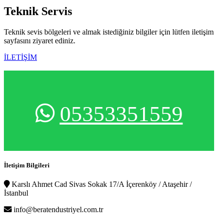
Teknik
Servis
Teknik sevis bölgeleri ve almak istediğiniz bilgiler için lütfen iletişim
sayfasını ziyaret ediniz.
İLETİŞİM
05353351559
İletişim Bilgileri
Karslı Ahmet Cad Sivas Sokak 17/A İçerenköy / Ataşehir /
İstanbul
info@beratendustriyel.com.tr