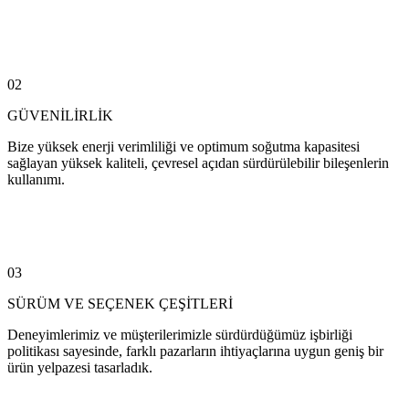
02
GÜVENİLİRLİK
Bize yüksek enerji verimliliği ve optimum soğutma kapasitesi
sağlayan yüksek kaliteli, çevresel açıdan sürdürülebilir bileşenlerin
kullanımı.
03
SÜRÜM VE SEÇENEK ÇEŞİTLERİ
Deneyimlerimiz ve müşterilerimizle sürdürdüğümüz işbirliği
politikası sayesinde, farklı pazarların ihtiyaçlarına uygun geniş bir
ürün yelpazesi tasarladık.