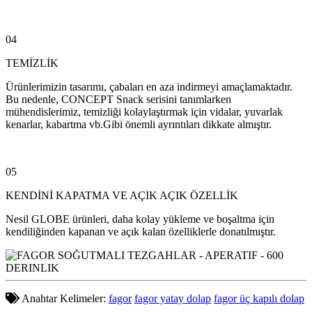
04
TEMİZLİK
Ürünlerimizin tasarımı, çabaları en aza indirmeyi amaçlamaktadır.
Bu nedenle, CONCEPT Snack serisini tanımlarken
mühendislerimiz, temizliği kolaylaştırmak için vidalar, yuvarlak
kenarlar, kabartma vb.Gibi önemli ayrıntıları dikkate almıştır.
05
KENDİNİ KAPATMA VE AÇIK AÇIK ÖZELLİK
Nesil GLOBE ürünleri, daha kolay yükleme ve boşaltma için
kendiliğinden kapanan ve açık kalan özelliklerle donatılmıştır.
Anahtar Kelimeler:
fagor
fagor yatay dolap
fagor üç kapılı dolap