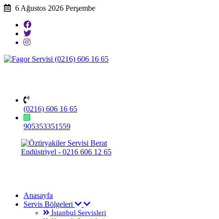
6 Ağustos 2026 Perşembe
(0216) 606 16 65
905353351559
Anasayfa
Servis Bölgeleri
İstanbul Servisleri