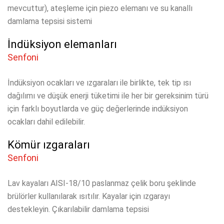
mevcuttur), ateşleme için piezo elemanı ve su kanallı
damlama tepsisi sistemi
İndüksiyon elemanları
Senfoni
İndüksiyon ocakları ve ızgaraları ile birlikte, tek tip ısı
dağılımı ve düşük enerji tüketimi ile her bir gereksinim türü
için farklı boyutlarda ve güç değerlerinde indüksiyon
ocakları dahil edilebilir.
Kömür ızgaraları
Senfoni
Lav kayaları AISI-18/10 paslanmaz çelik boru şeklinde
brülörler kullanılarak ısıtılır.
Kayalar için ızgarayı
destekleyin.
Çıkarılabilir damlama tepsisi