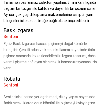
Tamamen paslanmaz çelikten yapılmış 3 mm kalınlığında
sağlam bir tezgah ile kaliteli ve dayanıklı bir çözüm sunar.
Ayrıca, çok çeşitli kaplama malzemelerine sahiptir, yani
bileşenler istenen estetiğe bağlı olarak inşa edilebilir.
Bask Izgarası
Senfoni
Eşsiz Bask Izgarası, hassas pişirmeyi doğal kömürle
birleştirir.
Çeşitli odun ve kömür kullanımı sayesinde ürün
pişirme sırasında lezzetlendirilebilir.
Izgara tasarımı, daha
verimli pişirme sağlayan bir sıcaklık konsantrasyonuna izin
verir.
Robata
Senfoni
Senfoninin üzerine yerleştirilmesi, dikey yapısı sayesinde
farklı sıcaklıklarda odun kömürü ile pişirmeyi kolaylaştırır.