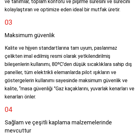
ve tanımlar, toplam konforu ve pişirme süresini ve sürecini
kolaylaştıran ve optimize eden ideal bir mutfak üretir.
03
Maksimum güvenlik
Kalite ve hijyen standartlarına tam uyum, paslanmaz
çelikten imal edilmiş resmi olarak yetkilendirilmiş
bileşenlerin kullanımı, 80ºC'den düşük sıcaklıklara sahip dış
paneller, tüm elektrikli elemanlarda pilot ışıkların ve
göstergelerin kullanımı sayesinde maksimum güvenlik ve
kalite, “masa güvenliği ”Gaz kaçaklarını, yuvarlak kenarları ve
kenarları önler.
04
Sağlam ve çeşitli kaplama malzemelerinde
mevcuttur