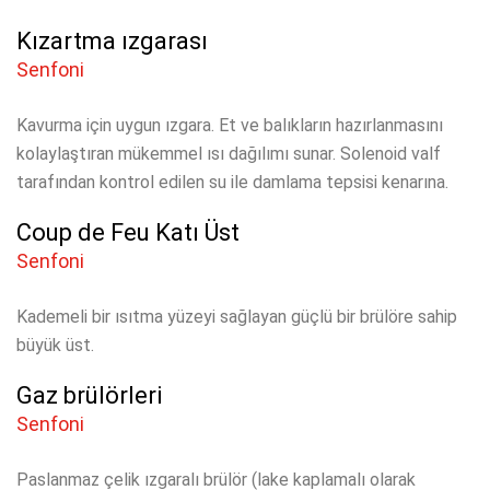
Kızartma ızgarası
Senfoni
Kavurma için uygun ızgara.
Et ve balıkların hazırlanmasını
kolaylaştıran mükemmel ısı dağılımı sunar.
Solenoid valf
tarafından kontrol edilen su ile damlama tepsisi kenarına.
Coup de Feu Katı Üst
Senfoni
Kademeli bir ısıtma yüzeyi sağlayan güçlü bir brülöre sahip
büyük üst.
Gaz brülörleri
Senfoni
Paslanmaz çelik ızgaralı brülör (lake kaplamalı olarak