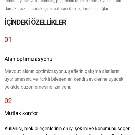
tamamlayıcılar ve kaplamalar, pişirmenin tadını çıkarmak ve en zorlu
damak zevkini tatmak için ideal aracı özelleştirmenizi sağlar.
IÇINDEKI ÖZELLIKLER
01
Alan optimizasyonu
Mevcut alanın optimizasyonu, şeflerin çalışma alanlarını
uyarlamasına ve farklı bileşenleri kendi zevklerine uyacak
şekilde düzenlemesine izin verir.
02
Mutlak konfor
Kullanıcı, blok bileşenlerinin en iyi şeklini ve konumunu seçer