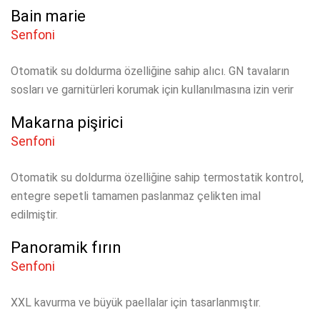
Bain marie
Senfoni
Otomatik su doldurma özelliğine sahip alıcı.
GN tavaların
sosları ve garnitürleri korumak için kullanılmasına izin verir
Makarna pişirici
Senfoni
Otomatik su doldurma özelliğine sahip termostatik kontrol,
entegre sepetli tamamen paslanmaz çelikten imal
edilmiştir.
Panoramik fırın
Senfoni
XXL kavurma ve büyük paellalar için tasarlanmıştır.