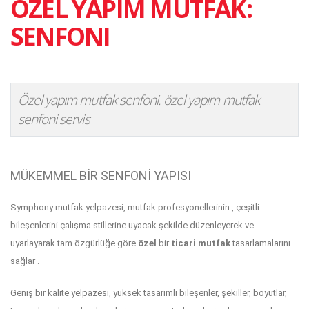
ÖZEL YAPIM MUTFAK:
SENFONI
Özel yapım mutfak senfoni. özel yapım mutfak
senfoni servis
MÜKEMMEL BİR SENFONİ YAPISI
Symphony mutfak yelpazesi, mutfak profesyonellerinin
, çeşitli
bileşenlerini çalışma stillerine uyacak şekilde düzenleyerek ve
uyarlayarak tam özgürlüğe göre
özel
bir
ticari mutfak
tasarlamalarını
sağlar
.
Geniş bir kalite yelpazesi, yüksek tasarımlı bileşenler, şekiller, boyutlar,