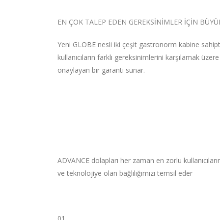
EN ÇOK TALEP EDEN GEREKSİNİMLER İÇİN BÜY
Yeni GLOBE nesli iki çeşit gastronorm kabine sahi
kullanıcıların farklı gereksinimlerini karşılamak üzer
onaylayan bir garanti sunar.
ADVANCE dolapları her zaman en zorlu kullanıcıların
ve teknolojiye olan bağlılığımızı temsil eder
01