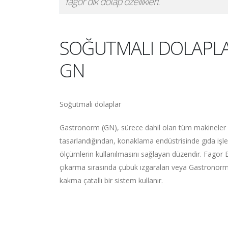
fagor dik dolap özellikleri.
SOĞUTMALI DOLAPLA
GN
Soğutmalı dolaplar
Gastronorm (GN), sürece dahil olan tüm makineler ay
tasarlandığından, konaklama endüstrisinde gıda işlem
ölçümlerin kullanılmasını sağlayan düzendir. Fagor
çıkarma sırasında çubuk ızgaraları veya Gastronorm t
kakma çatallı bir sistem kullanır.