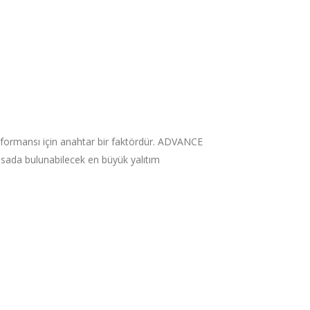
rformansı için anahtar bir faktördür. ADVANCE
yasada bulunabilecek en büyük yalıtım