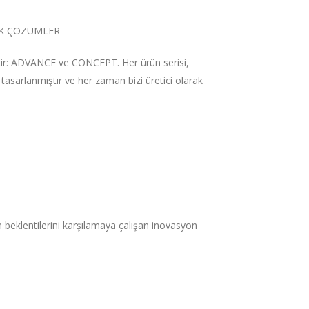
ÜK ÇÖZÜMLER
ptir: ADVANCE ve CONCEPT. Her ürün serisi,
e tasarlanmıştır ve her zaman bizi üretici olarak
 beklentilerini karşılamaya çalışan inovasyon