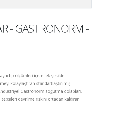
R - GASTRONORM -
nı tip ölçümleri içerecek şekilde
eyi kolaylaştıran standartlaştırılmış
 Endüstriyel Gastronorm soğutma dolapları,
epsileri devrilme riskini ortadan kaldıran