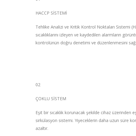
HACCP SİSTEMİ
Tehlike Analizi ve Kritik Kontrol Noktaları Sistemi (
sıcaklıklarını izleyen ve kaydedilen alarmların görün
kontrolünün doğru denetimi ve düzenlenmesini sağl
02
ÇOKLU SİSTEM
Eşit bir sıcaklık korunacak şekilde cihaz üzerinden eş
sirkülasyon sistemi. Yiyeceklerin daha uzun süre ko
azaltır.