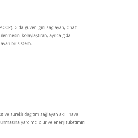
HACCP). Gıda güvenliğini sağlayan, cihaz
tülenmesini kolaylaştıran, ayrıca gıda
ayan bir sistem.
it ve sürekli dağıtım sağlayan akıllı hava
runmasına yardımcı olur ve enerji tüketimini