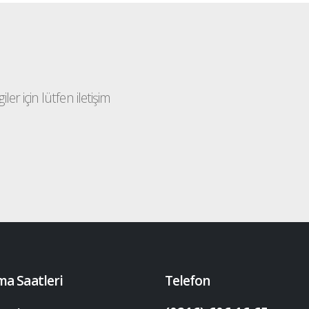
ler için lütfen iletişim
ma Saatleri
Telefon