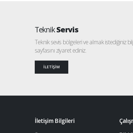
Teknik
Servis
Teknik sevis bölgeleri ve almak istediğiniz bilgi
sayfasını ziyaret ediniz.
İLETİŞİM
İletişim Bilgileri
Çalış