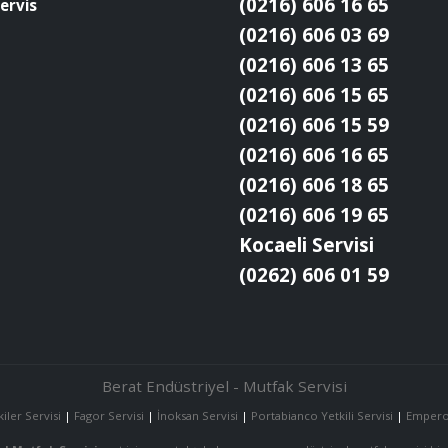
(0216) 606 16 65
ervis
(0216) 606 03 69
(0216) 606 13 65
(0216) 606 15 65
(0216) 606 15 59
(0216) 606 16 65
(0216) 606 18 65
(0216) 606 19 65
Kocaeli Servisi
(0262) 606 01 59
Berat Endüstriyel - Mutfak Servisi
kiler Servisi
|
Fagor Servisi
|
İnoksan Servisi
|
Portabianco Yetkili Servisi
|
Empero 