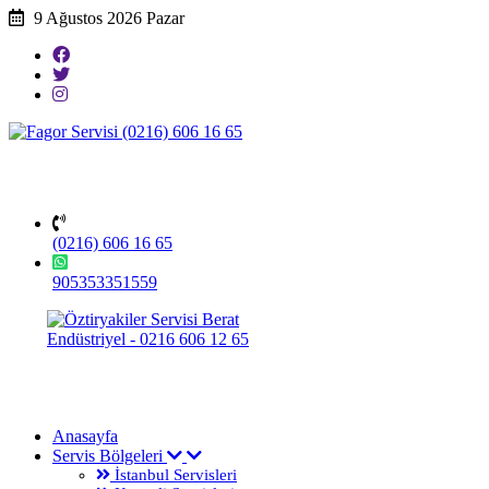
9 Ağustos 2026 Pazar
(0216) 606 16 65
905353351559
Anasayfa
Servis Bölgeleri
İstanbul Servisleri