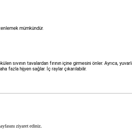
düzenlemek mümkündür.
külen sıvının tavalardan fırının içine girmesini önler.
Ayrıca, yuvarl
aha fazla hijyen sağlar.
İç raylar çıkarılabilir.
sayfasını ziyaret ediniz.