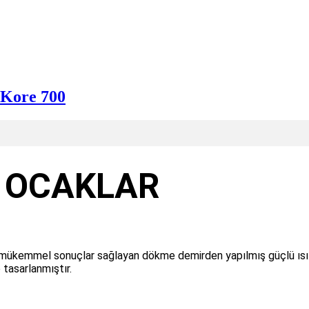
 Kore 700
I OCAKLAR
ükemmel sonuçlar sağlayan dökme demirden yapılmış güçlü ısıt
 tasarlanmıştır.