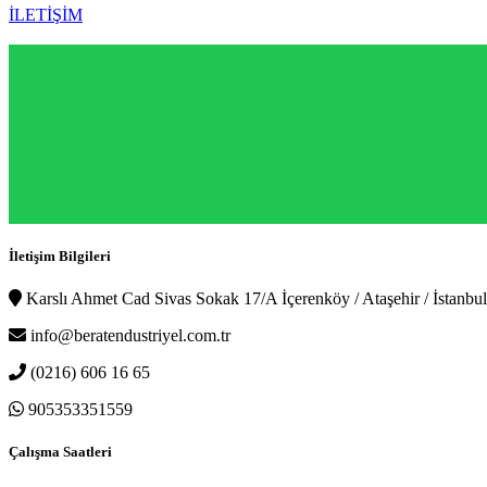
İLETİŞİM
İletişim Bilgileri
Karslı Ahmet Cad Sivas Sokak 17/A İçerenköy / Ataşehir / İstanbul
info@beratendustriyel.com.tr
(0216) 606 16 65
905353351559
Çalışma Saatleri