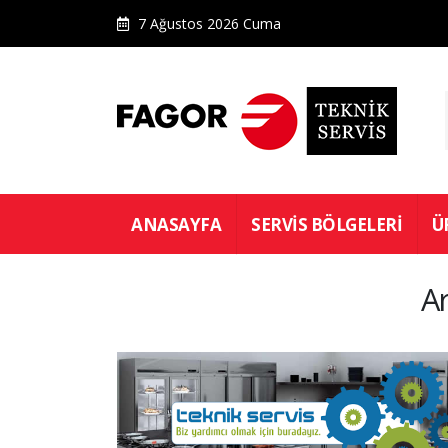
7 Ağustos 2026 Cuma
ANASAYFA
SERVIS BÖLGELERI
Ü
A