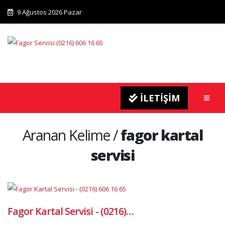
9 Ağustos 2026 Pazar
İLETİŞİM
Aranan Kelime /
fagor kartal
servisi
Fagor Kartal Servisi - (0216)…