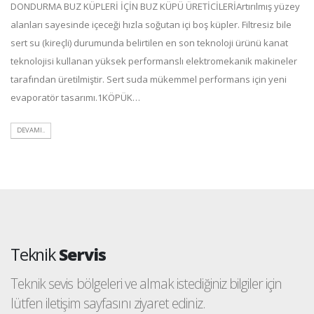
DONDURMA BUZ KÜPLERİ İÇİN BUZ KÜPÜ ÜRETİCİLERİArtırılmış yüzey
alanları sayesinde içeceği hızla soğutan içi boş küpler. Filtresiz bile
sert su (kireçli) durumunda belirtilen en son teknoloji ürünü kanat
teknolojisi kullanan yüksek performanslı elektromekanik makineler
tarafından üretilmiştir. Sert suda mükemmel performans için yeni
evaporatör tasarımı.1KÖPÜK…
DEVAMI..
Teknik
Servis
Teknik sevis bölgeleri ve almak istediğiniz bilgiler için
lütfen iletişim sayfasını ziyaret ediniz.