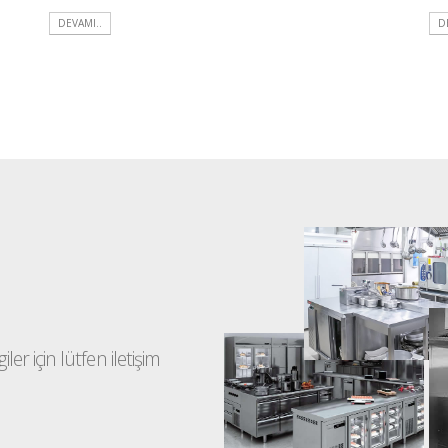
DEVAMI..
D
ler için lütfen iletişim