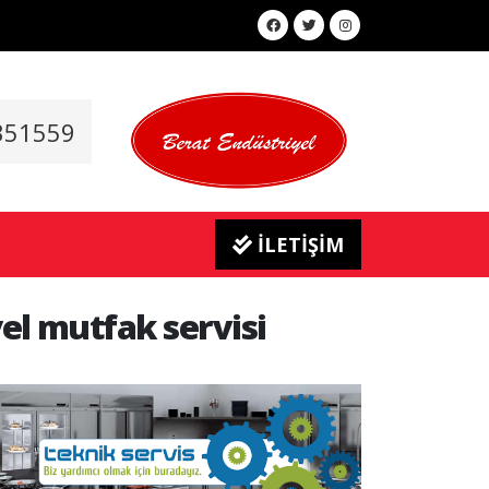
351559
İLETİŞİM
el mutfak servisi